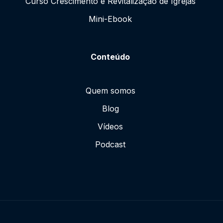
Curso Crescimento e Revitalização de Igrejas
Mini-Ebook
Conteúdo
Quem somos
Blog
Vídeos
Podcast