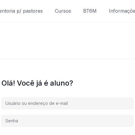
ntoria p/ pastores
Cursos
BT6M
Informaçõ
Olá! Você já é aluno?