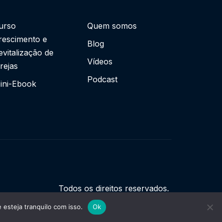
urso
Quem somos
rescimento e
Blog
evitalização de
Vídeos
grejas
Podcast
ini-Ebook
Todos os direitos reservados.
esteja tranquilo com isso.
Ok