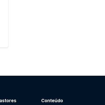
astores
Conteúdo