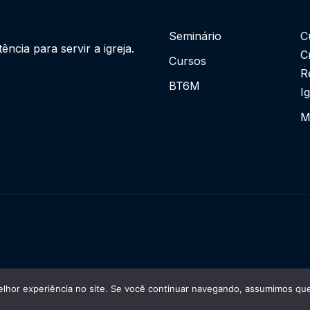
Seminário
C
cia para servir a igreja.
C
Cursos
R
BT6M
I
M
lhor experiência no site. Se você continuar navegando, assumimos que 