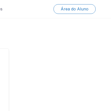
es
Área do Aluno