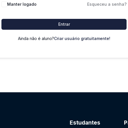
Manter logado
Esqueceu a senha?
Entrar
Ainda não é aluno?
Criar usuário gratuitamente!
Estudantes
P