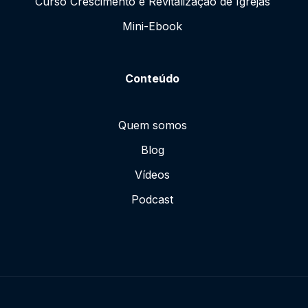
Curso Crescimento e Revitalização de Igrejas
Mini-Ebook
Conteúdo
Quem somos
Blog
Vídeos
Podcast