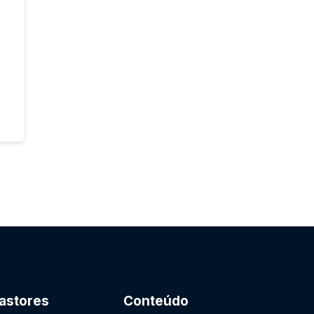
astores
Conteúdo