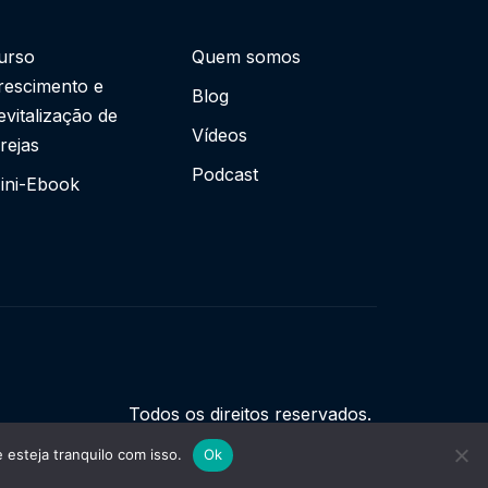
urso
Quem somos
rescimento e
Blog
evitalização de
Vídeos
grejas
Podcast
ini-Ebook
Todos os direitos reservados.
esteja tranquilo com isso.
Ok