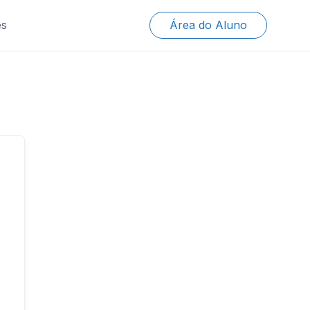
es
Área do Aluno