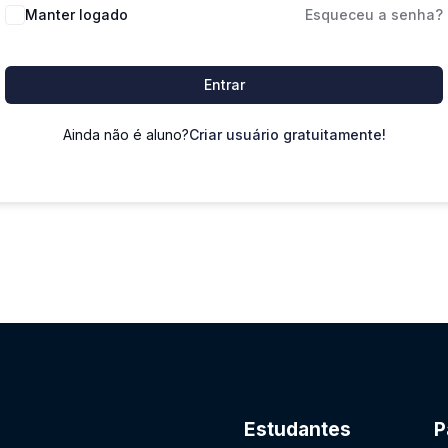
Manter logado
Esqueceu a senha?
Entrar
Ainda não é aluno?
Criar usuário gratuitamente!
Estudantes
P