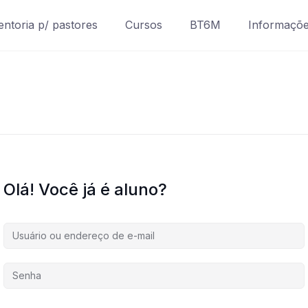
ntoria p/ pastores
Cursos
BT6M
Informaçõ
Olá! Você já é aluno?