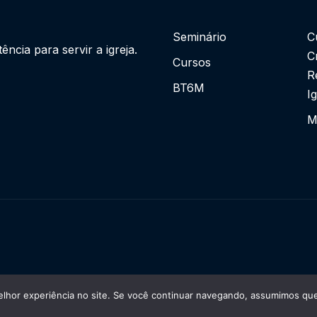
Seminário
C
cia para servir a igreja.
C
Cursos
R
BT6M
I
M
lhor experiência no site. Se você continuar navegando, assumimos que 