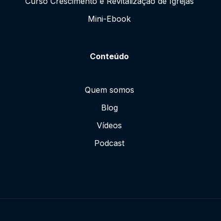
Curso Crescimento e Revitalização de Igrejas
Mini-Ebook
Conteúdo
Quem somos
Blog
Vídeos
Podcast