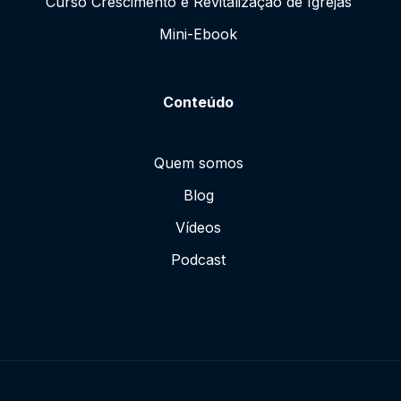
Curso Crescimento e Revitalização de Igrejas
Mini-Ebook
Conteúdo
Quem somos
Blog
Vídeos
Podcast