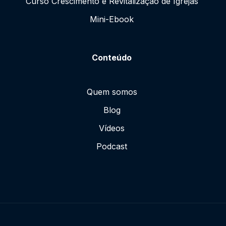
Curso Crescimento e Revitalização de Igrejas
Mini-Ebook
Conteúdo
Quem somos
Blog
Vídeos
Podcast