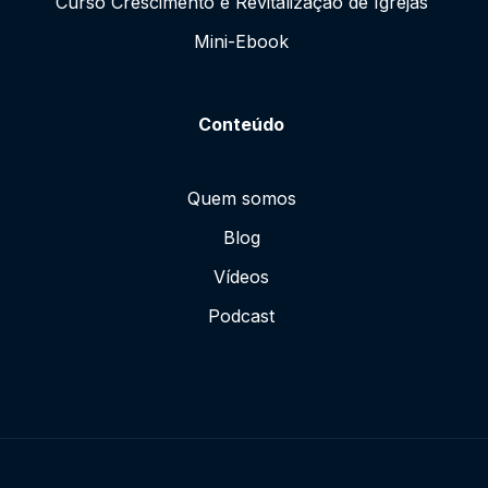
Curso Crescimento e Revitalização de Igrejas
Mini-Ebook
Conteúdo
Quem somos
Blog
Vídeos
Podcast