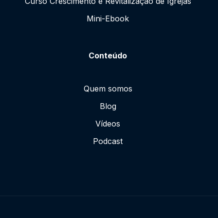
Curso Crescimento e Revitalização de Igrejas
Mini-Ebook
Conteúdo
Quem somos
Blog
Vídeos
Podcast