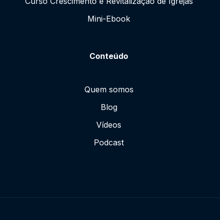
Curso Crescimento e Revitalização de Igrejas
Mini-Ebook
Conteúdo
Quem somos
Blog
Vídeos
Podcast