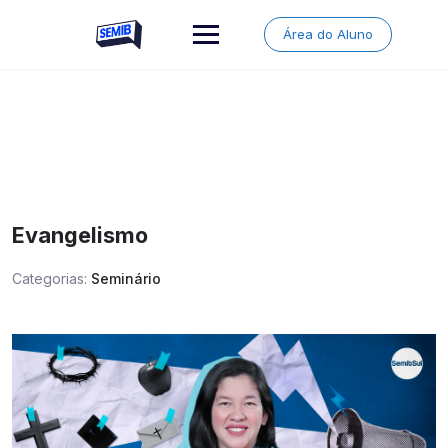
Skip
to
Área do Aluno
content
Evangelismo
Categorias:
Seminário