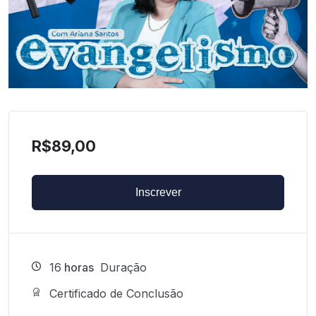
R$
89,00
Inscrever
16
horas
Duração
Certificado de Conclusão