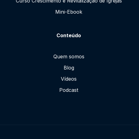
Curso Crescimento e Revitalização de Igrejas
Mini-Ebook
Conteúdo
Quem somos
Blog
Vídeos
Podcast