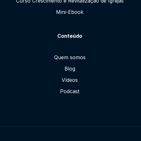
Curso Crescimento e Revitalização de Igrejas
Mini-Ebook
Conteúdo
Quem somos
Blog
Vídeos
Podcast