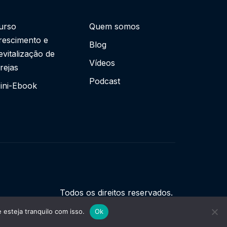
urso
Quem somos
rescimento e
Blog
evitalização de
Vídeos
grejas
Podcast
ini-Ebook
Todos os direitos reservados.
esteja tranquilo com isso.
Ok