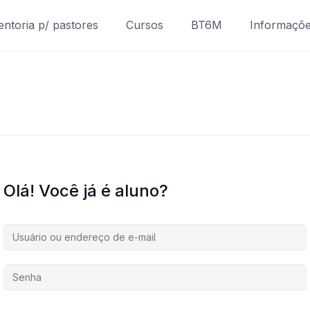
ntoria p/ pastores
Cursos
BT6M
Informaçõ
Olá! Você já é aluno?