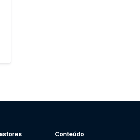
astores
Conteúdo