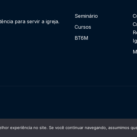
Seminário
C
cia para servir a igreja.
C
Cursos
R
BT6M
I
M
lhor experiência no site. Se você continuar navegando, assumimos que 