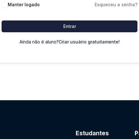
Manter logado
Esqueceu a senha?
Entrar
Ainda não é aluno?
Criar usuário gratuitamente!
Estudantes
P