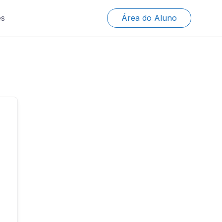
es
Área do Aluno