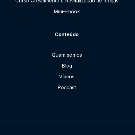
Curso Crescimento e Revitalização de Igrejas
Mini-Ebook
Conteúdo
Quem somos
Blog
Vídeos
Podcast