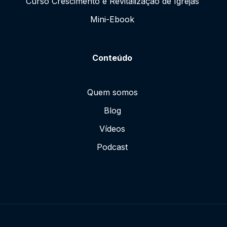
Curso Crescimento e Revitalização de Igrejas
Mini-Ebook
Conteúdo
Quem somos
Blog
Vídeos
Podcast