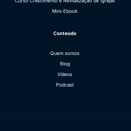
Curso Crescimento e Revitalização de Igrejas
Mini-Ebook
Conteúdo
Quem somos
Blog
Vídeos
Podcast