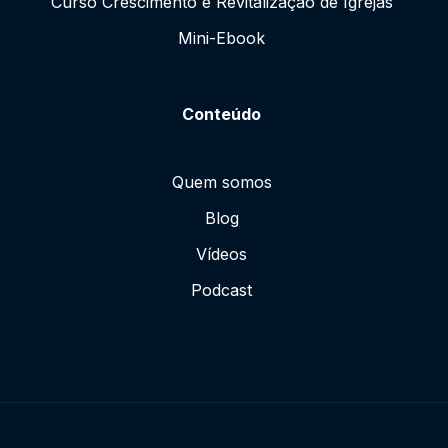
Curso Crescimento e Revitalização de Igrejas
Mini-Ebook
Conteúdo
Quem somos
Blog
Vídeos
Podcast