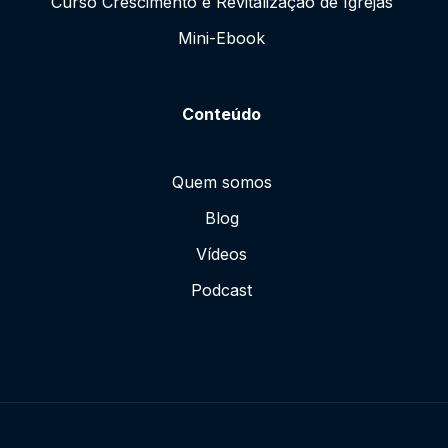
Curso Crescimento e Revitalização de Igrejas
Mini-Ebook
Conteúdo
Quem somos
Blog
Vídeos
Podcast