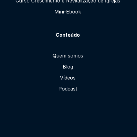
Curso Crescimento e Revitalização de Igrejas
Mini-Ebook
Conteúdo
Quem somos
Blog
Vídeos
Podcast