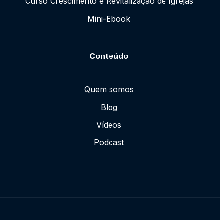
Curso Crescimento e Revitalização de Igrejas
Mini-Ebook
Conteúdo
Quem somos
Blog
Vídeos
Podcast