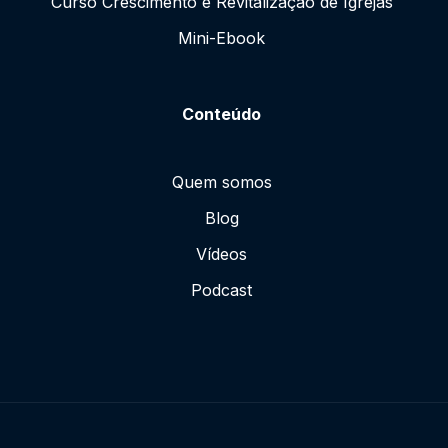
Curso Crescimento e Revitalização de Igrejas
Mini-Ebook
Conteúdo
Quem somos
Blog
Vídeos
Podcast