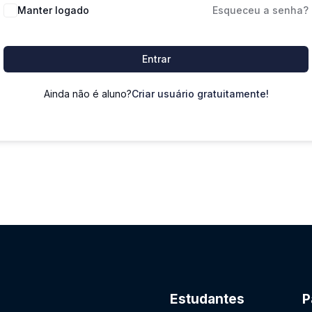
Manter logado
Esqueceu a senha?
Entrar
Ainda não é aluno?
Criar usuário gratuitamente!
Estudantes
P