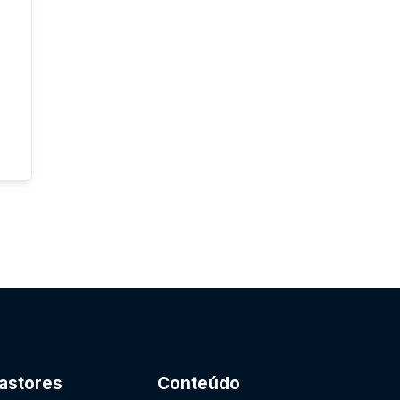
astores
Conteúdo