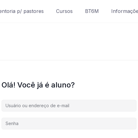
ntoria p/ pastores
Cursos
BT6M
Informaçõ
Olá! Você já é aluno?