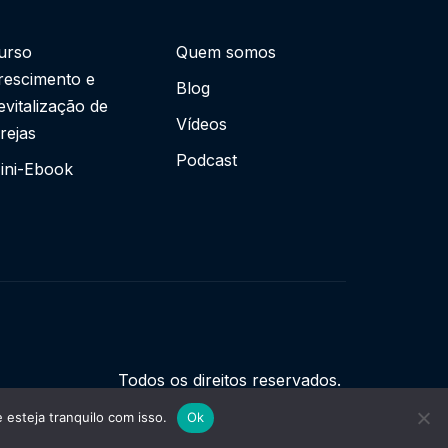
urso
Quem somos
rescimento e
Blog
evitalização de
Vídeos
grejas
Podcast
ini-Ebook
Todos os direitos reservados.
esteja tranquilo com isso.
Ok