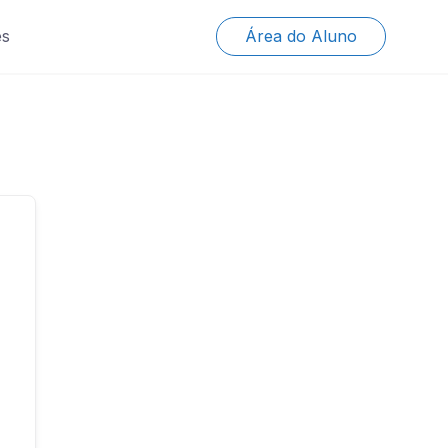
es
Área do Aluno