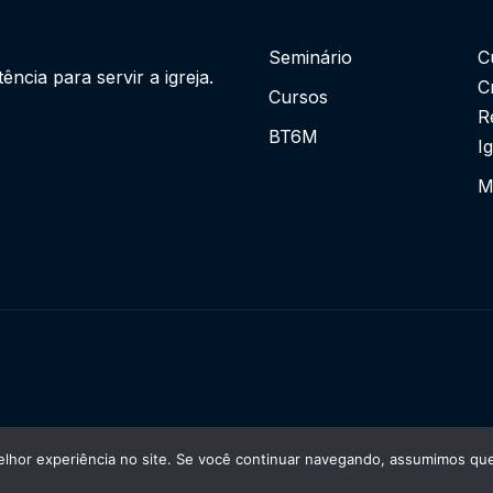
Seminário
C
cia para servir a igreja.
C
Cursos
R
BT6M
I
M
lhor experiência no site. Se você continuar navegando, assumimos que 