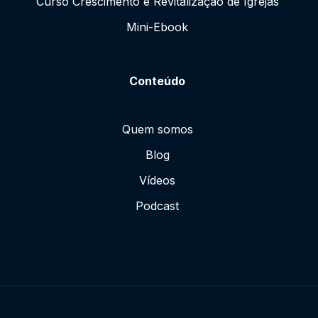
Curso Crescimento e Revitalização de Igrejas
Mini-Ebook
Conteúdo
Quem somos
Blog
Vídeos
Podcast