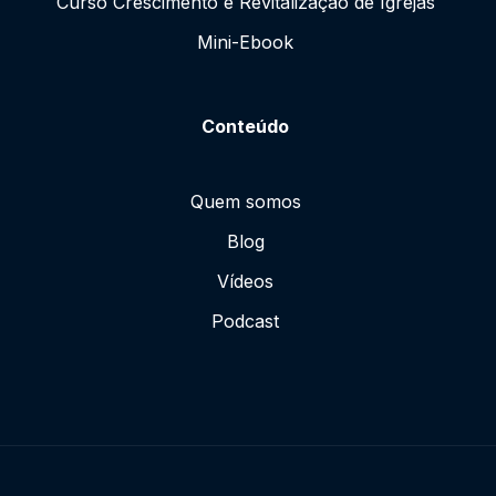
Curso Crescimento e Revitalização de Igrejas
Mini-Ebook
Conteúdo
Quem somos
Blog
Vídeos
Podcast