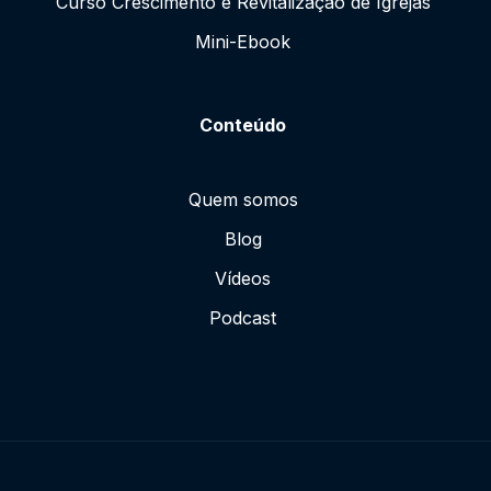
Curso Crescimento e Revitalização de Igrejas
Mini-Ebook
Conteúdo
Quem somos
Blog
Vídeos
Podcast