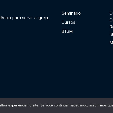
Seminário
C
cia para servir a igreja.
C
Cursos
R
BT6M
I
M
lhor experiência no site. Se você continuar navegando, assumimos que 