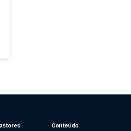
astores
Conteúdo