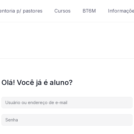
ntoria p/ pastores
Cursos
BT6M
Informaçõ
Olá! Você já é aluno?