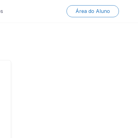
es
Área do Aluno