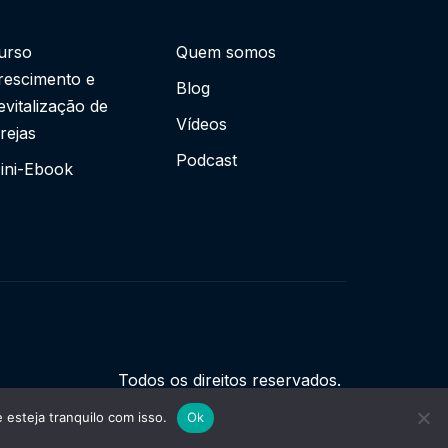
urso
Quem somos
rescimento e
Blog
evitalização de
Vídeos
grejas
Podcast
ini-Ebook
Todos os direitos reservados.
esteja tranquilo com isso.
Ok