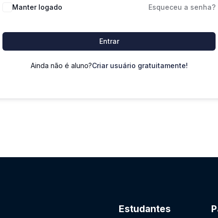
Manter logado
Esqueceu a senha?
Entrar
Ainda não é aluno?
Criar usuário gratuitamente!
Estudantes
P