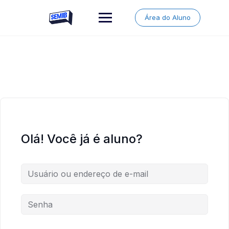
Skip
to
Área do Aluno
content
Olá! Você já é aluno?