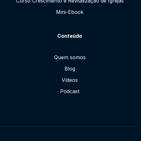
Curso Crescimento e Revitalização de Igrejas
Mini-Ebook
Conteúdo
Quem somos
Blog
Vídeos
Podcast