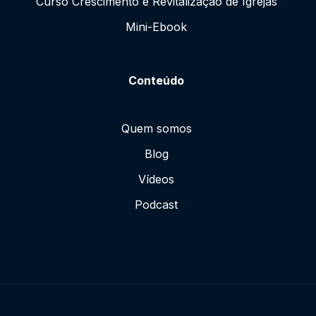
Curso Crescimento e Revitalização de Igrejas
Mini-Ebook
Conteúdo
Quem somos
Blog
Vídeos
Podcast