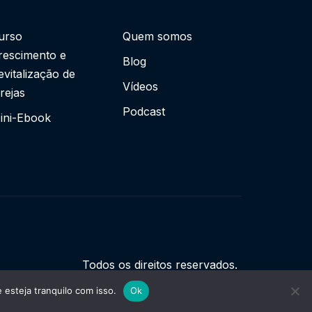
urso
Quem somos
rescimento e
Blog
evitalização de
Vídeos
grejas
Podcast
ini-Ebook
Todos os direitos reservados.
esteja tranquilo com isso.
Ok