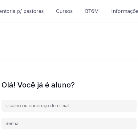
ntoria p/ pastores
Cursos
BT6M
Informaçõ
Olá! Você já é aluno?