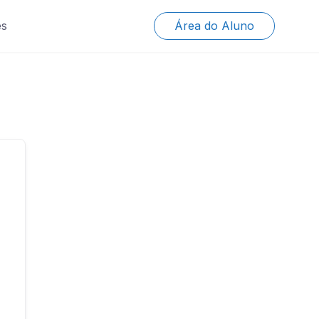
es
Área do Aluno