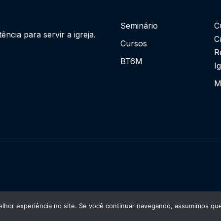
Seminário
C
cia para servir a igreja.
C
Cursos
R
BT6M
I
M
lhor experiência no site. Se você continuar navegando, assumimos que 