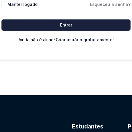
Manter logado
Esqueceu a senha?
Entrar
Ainda não é aluno?
Criar usuário gratuitamente!
Estudantes
P