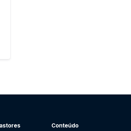
astores
Conteúdo