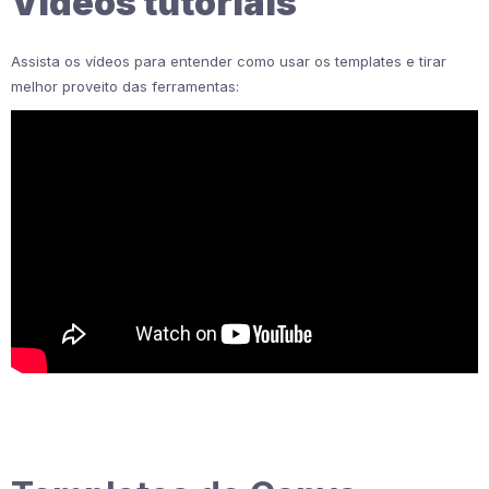
Vídeos tutoriais
Assista os vídeos para entender como usar os templates e tirar
melhor proveito das ferramentas:
Essa é uma playlist com 8 vídeos.