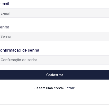
-mail
enha
onfirmação de senha
Cadastrar
Já tem uma conta?
Entrar