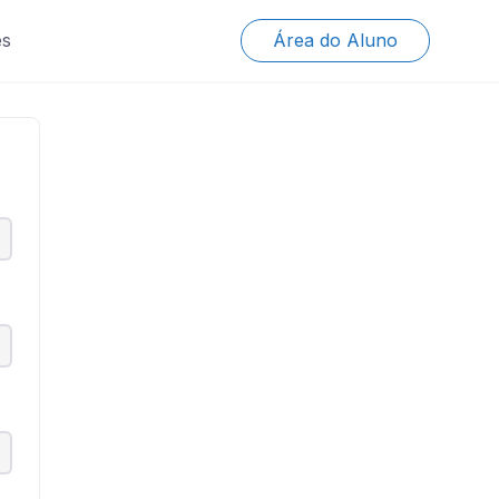
es
Área do Aluno