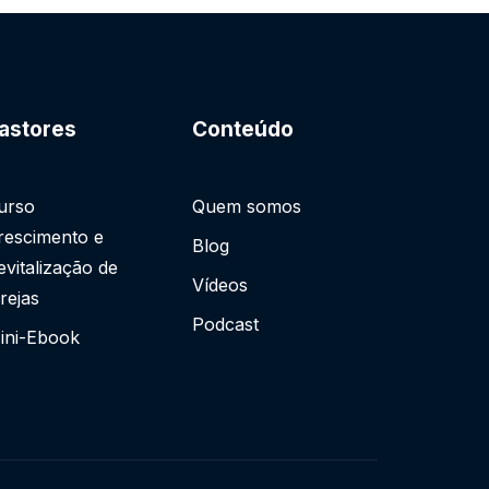
astores
Conteúdo
urso
Quem somos
rescimento e
Blog
evitalização de
Vídeos
grejas
Podcast
ini-Ebook