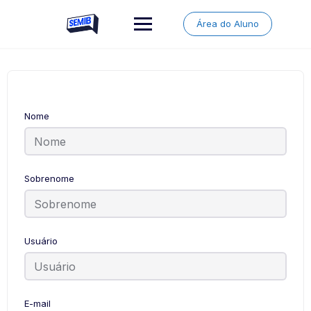
Skip
to
Área do Aluno
content
Nome
Sobrenome
Usuário
E-mail